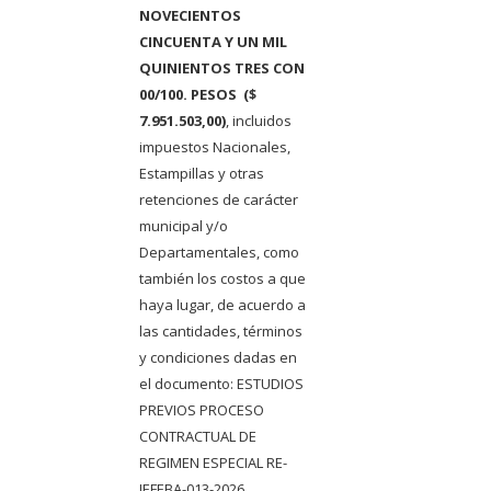
NOVECIENTOS
CINCUENTA Y UN MIL
QUINIENTOS TRES CON
00/100. PESOS ($
7.951.503,00)
, incluidos
impuestos Nacionales,
Estampillas y otras
retenciones de carácter
municipal y/o
Departamentales, como
también los costos a que
haya lugar, de acuerdo a
las cantidades, términos
y condiciones dadas en
el documento: ESTUDIOS
PREVIOS PROCESO
CONTRACTUAL DE
REGIMEN ESPECIAL RE-
IEFEBA-013-2026.