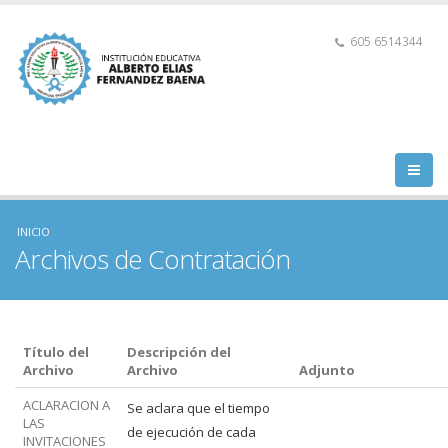
605 6514344
INICIO
Archivos de Contratación
Título del
Descripción del
Archivo
Archivo
Adjunto
ACLARACION A
Se aclara que el tiempo
LAS
de ejecución de cada
INVITACIONES