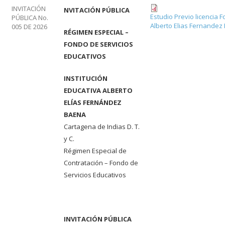
INVITACIÓN
NVITACIÓN PÚBLICA
Estudio Previo licencia F
PÚBLICA No.
Alberto Elias Fernandez
005 DE 2026
RÉGIMEN ESPECIAL –
FONDO DE SERVICIOS
EDUCATIVOS
INSTITUCIÓN
EDUCATIVA ALBERTO
ELÍAS FERNÁNDEZ
BAENA
Cartagena de Indias D. T.
y C.
Régimen Especial de
Contratación – Fondo de
Servicios Educativos
INVITACIÓN PÚBLICA