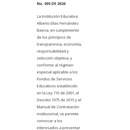
No. 005 DE 2026
La Institución Educativa
Alberto Elías Fernández
Baena, en cumplimiento
de los principios de
transparencia, economía,
responsabilidad y
selección objetiva, y
conforme al régimen
especial aplicable a los
Fondos de Servicios
Educativos establecido
en la Ley 715 de 2001, el
Decreto 1075 de 2015 y el
Manual de Contratación
institucional, se permite
convocar a los
interesados a presentar