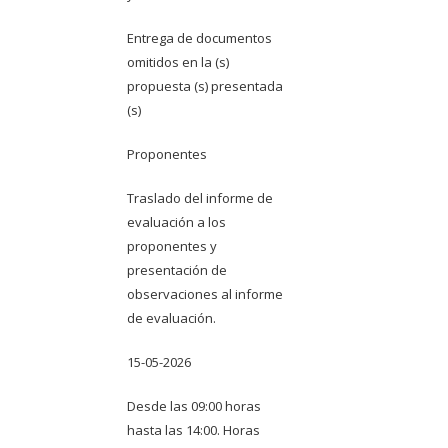
Entrega de documentos
omitidos en la (s)
propuesta (s) presentada
(s)
Proponentes
Traslado del informe de
evaluación a los
proponentes y
presentación de
observaciones al informe
de evaluación.
15-05-2026
Desde las 09:00 horas
hasta las 14:00. Horas