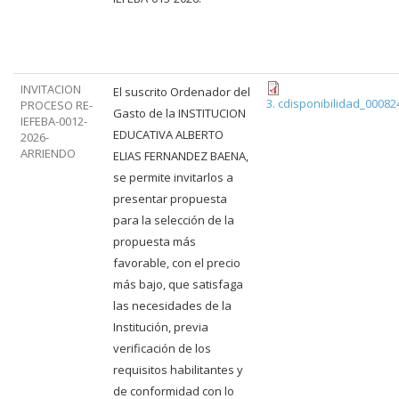
INVITACION
El suscrito Ordenador del
3. cdisponibilidad_0008
PROCESO RE-
Gasto de la INSTITUCION
IEFEBA-0012-
EDUCATIVA ALBERTO
2026-
ARRIENDO
ELIAS FERNANDEZ BAENA,
se permite invitarlos a
presentar propuesta
para la selección de la
propuesta más
favorable, con el precio
más bajo, que satisfaga
las necesidades de la
Institución, previa
verificación de los
requisitos habilitantes y
de conformidad con lo