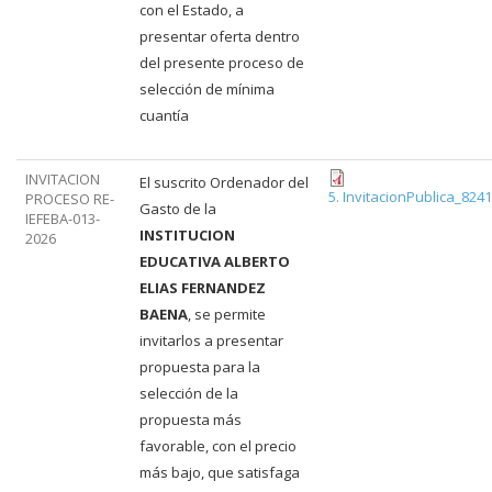
con el Estado, a
presentar oferta dentro
del presente proceso de
selección de mínima
cuantía
INVITACION
El suscrito Ordenador del
5. InvitacionPublica_824
PROCESO RE-
Gasto de la
IEFEBA-013-
INSTITUCION
2026
EDUCATIVA ALBERTO
ELIAS FERNANDEZ
BAENA
, se permite
invitarlos a presentar
propuesta para la
selección de la
propuesta más
favorable, con el precio
más bajo, que satisfaga