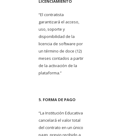
LICENCIAMIENTO
“El contratista
garantizará el acceso,
uso, soporte y
disponibilidad de la
licencia de software por
un término de doce (12)
meses contados a partir
de la activación de la
plataforma.”
5. FORMA DE PAGO
“La Institución Educativa
cancelará el valor total
del contrato en un único
pago, previo recibido a