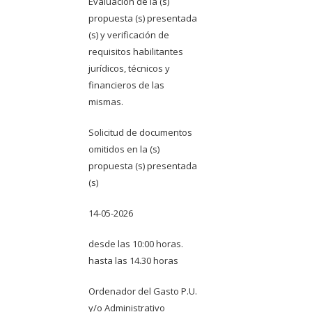
Evaluación de la (s)
propuesta (s) presentada
(s) y verificación de
requisitos habilitantes
jurídicos, técnicos y
financieros de las
mismas.
Solicitud de documentos
omitidos en la (s)
propuesta (s) presentada
(s)
14-05-2026
desde las 10:00 horas.
hasta las 14.30 horas
Ordenador del Gasto P.U.
y/o Administrativo