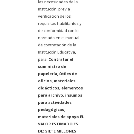
las necesidades de la
Institución, previa
verificación de los
requisitos habilitantes y
de conformidad con lo
normado en el manual
de contratación de la
Institución Educativa,
para:
Contratar el
suministro de
papelería, útiles de
oficina, materiales
didácticos, elementos
para archivo, insumos
para actividades
pedagógicas,
materiales de apoyo EL
VALOR ESTIMADO ES
DE: SIETE MILLONES