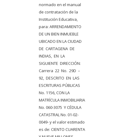
normado en el manual
de contratación de la
Institución Educativa,
para: ARRENDAMIENTO
DE UN BIEN INMUEBLE
UBICADO EN LA CIUDAD
DE CARTAGENA DE
INDIAS, EN LA
SIGUIENTE DIRECCIÓN:
Carrera 22 No. 29D –
92, DESCRITO EN LAS
ESCRITURAS PÚBLICAS
No. 1156, CON LA
MATRÍCULA INMOBILIARIA
No. 060-3075 Y CÉDULA
CATASTRAL No. 01-02-
0049- y el valor estimado
es de: CIENTO CUARENTA
Y NUEVE MILLONES